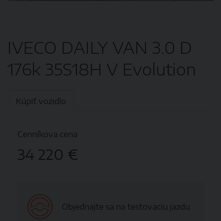
IVECO DAILY VAN 3.0 D
176k 35S18H V Evolution
Kúpiť vozidlo
Cenníkova cena
34 220 €
Objednajte sa na testovaciu jazdu