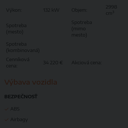
2998
Výkon:
132 kW
Objem:
3
cm
Spotreba
Spotreba
(mimo
(mesto)
mesto)
Spotreba
(kombinovaná)
Cenníková
34 220 €
Akciová cena:
cena:
Výbava vozidla
BEZPEČNOSŤ
ABS
Airbagy