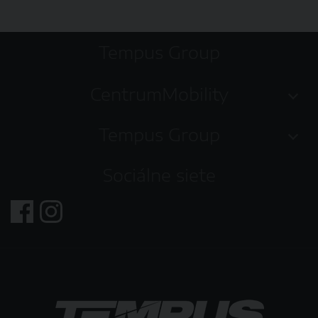
Tempus Group
CentrumMobility
Tempus Group
Sociálne siete