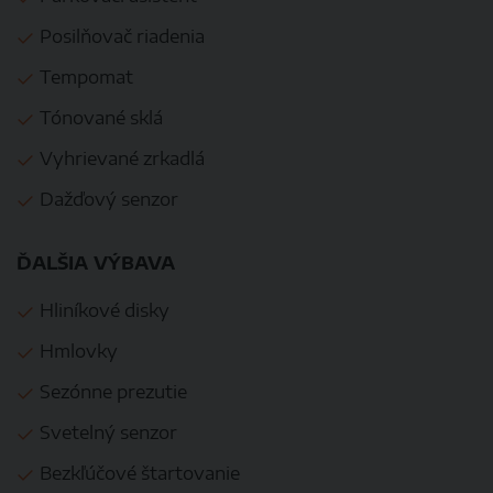
Posilňovač riadenia
Tempomat
Tónované sklá
Vyhrievané zrkadlá
Dažďový senzor
ĎALŠIA VÝBAVA
Hliníkové disky
Hmlovky
Sezónne prezutie
Svetelný senzor
Bezkľúčové štartovanie