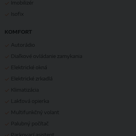
Imobilizér
Isofix
KOMFORT
Autorádio
Diaľkové ovládanie zamykania
Elektrické okná
Elektrické zrkadlá
Klimatizácia
Lakťová opierka
Multifunkčný volant
Palubný počítač
Parkovací asistent