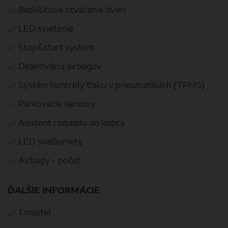
Bezkľúčové otváranie dverí
LED svietenie
Stop&start systém
Deaktivácia airbagov
Systém kontroly tlaku v pneumatikách (TPMS)
Parkovacie senzory
Asistent rozjazdu do kopca
LED svetlomety
Airbagy - počet
ĎALŠIE INFORMÁCIE
1.majiteľ