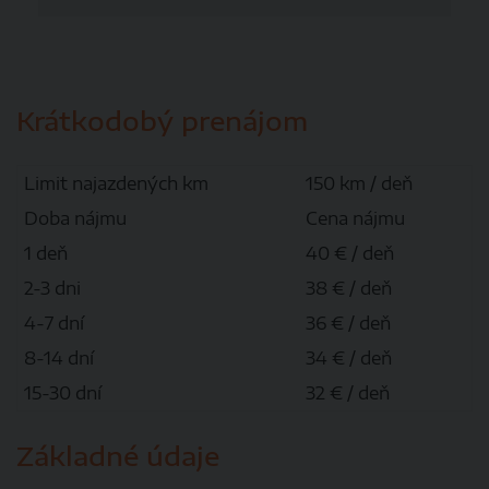
Krátkodobý prenájom
Limit najazdených km
150 km / deň
Doba nájmu
Cena nájmu
1 deň
40 € / deň
2-3 dni
38 € / deň
4-7 dní
36 € / deň
8-14 dní
34 € / deň
15-30 dní
32 € / deň
Základné údaje