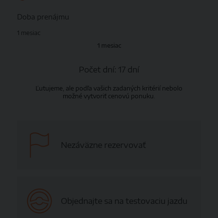
Doba prenájmu
1 mesiac
1 mesiac
Počet dní:
17 dní
Ľutujeme, ale podľa vašich zadaných kritérií nebolo
možné vytvoriť cenovú ponuku.
Nezáväzne rezervovať
Objednajte sa na testovaciu jazdu