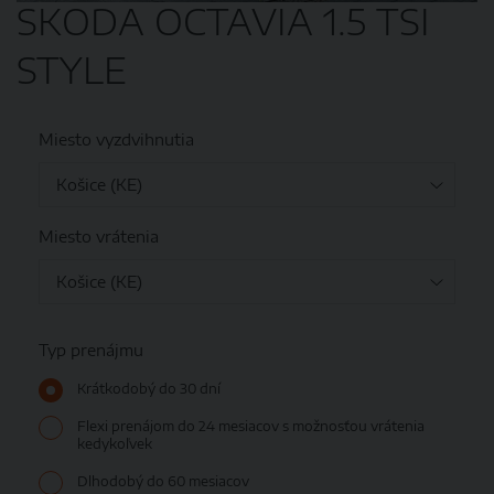
SKODA OCTAVIA 1.5 TSI
STYLE
Miesto vyzdvihnutia
Miesto vrátenia
Typ prenájmu
Krátkodobý do 30 dní
Flexi prenájom do 24 mesiacov s možnosťou vrátenia
kedykoľvek
Dlhodobý do 60 mesiacov