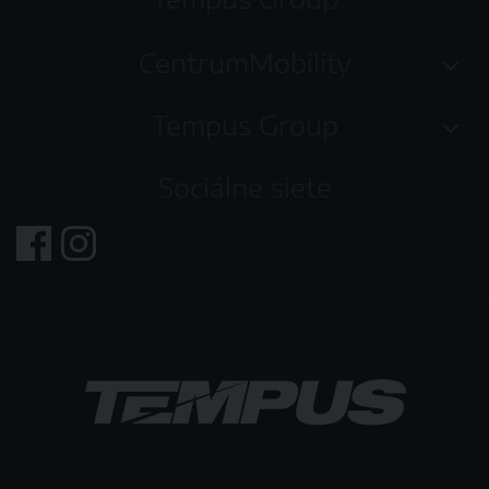
CentrumMobility
Tempus Group
Sociálne siete