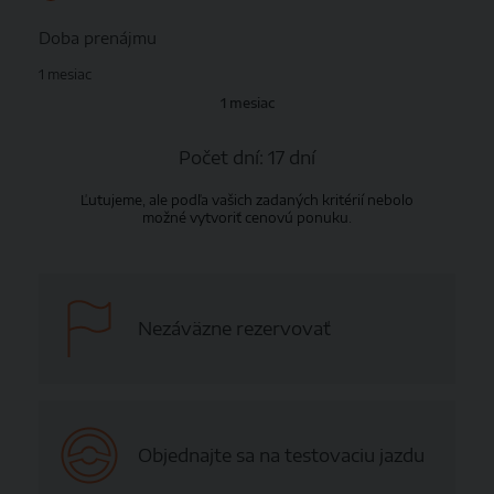
Doba prenájmu
1 mesiac
1 mesiac
Počet dní:
17 dní
Ľutujeme, ale podľa vašich zadaných kritérií nebolo
možné vytvoriť cenovú ponuku.
Nezáväzne rezervovať
Objednajte sa na testovaciu jazdu