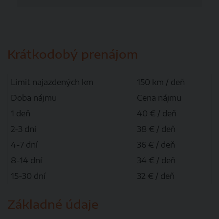
Krátkodobý prenájom
Limit najazdených km
150 km / deň
Doba nájmu
Cena nájmu
1 deň
40 € / deň
2-3 dni
38 € / deň
4-7 dní
36 € / deň
8-14 dní
34 € / deň
15-30 dní
32 € / deň
Základné údaje