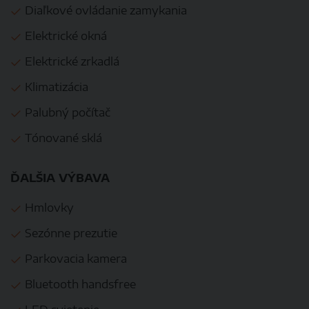
Diaľkové ovládanie zamykania
Elektrické okná
Elektrické zrkadlá
Klimatizácia
Palubný počítač
Tónované sklá
ĎALŠIA VÝBAVA
Hmlovky
Sezónne prezutie
Parkovacia kamera
Bluetooth handsfree