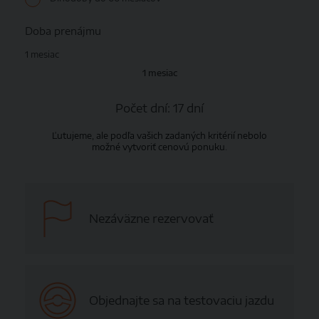
Doba prenájmu
1 mesiac
1 mesiac
Počet dní:
17 dní
Ľutujeme, ale podľa vašich zadaných kritérií nebolo
možné vytvoriť cenovú ponuku.
Nezáväzne rezervovať
Objednajte sa na testovaciu jazdu