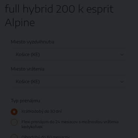
full hybrid 200 k esprit
Alpine
Miesto vyzdvihnutia
Miesto vrátenia
Typ prenájmu
Krátkodobý do 30 dní
Flexi prenájom do 24 mesiacov s možnosťou vrátenia
kedykoľvek
Dlhodobý do 60 mesiacov