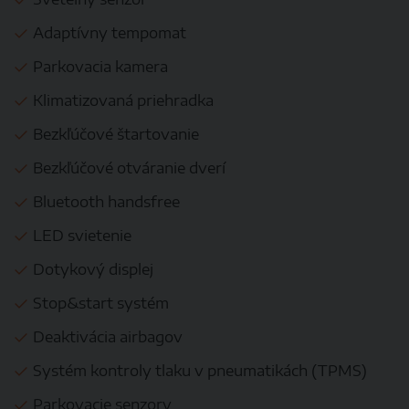
Adaptívny tempomat
Parkovacia kamera
Klimatizovaná priehradka
Bezkľúčové štartovanie
Bezkľúčové otváranie dverí
Bluetooth handsfree
LED svietenie
Dotykový displej
Stop&start systém
Deaktivácia airbagov
Systém kontroly tlaku v pneumatikách (TPMS)
Parkovacie senzory