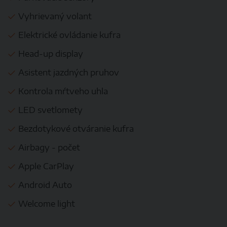
Vyhrievaný volant
Elektrické ovládanie kufra
Head-up display
Asistent jazdných pruhov
Kontrola mŕtveho uhla
LED svetlomety
Bezdotykové otváranie kufra
Airbagy - počet
Apple CarPlay
Android Auto
Welcome light