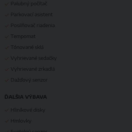
Palubný počítač
Parkovací asistent
Posilňovač riadenia
Tempomat
Tónované sklá
Vyhrievané sedačky
Vyhrievané zrkadlá
Dažďový senzor
ĎALŠIA VÝBAVA
Hliníkové disky
Hmlovky
Svetelný senzor