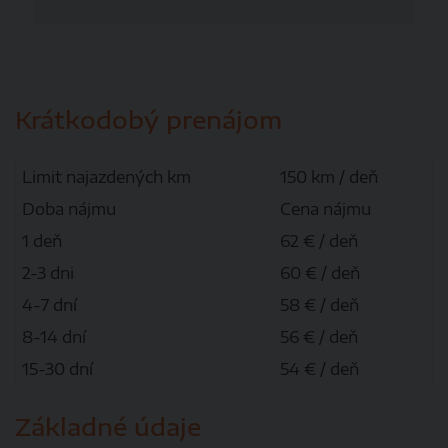
Krátkodobý prenájom
Limit najazdených km
150 km / deň
Doba nájmu
Cena nájmu
1 deň
62 € / deň
2-3 dni
60 € / deň
4-7 dní
58 € / deň
8-14 dní
56 € / deň
15-30 dní
54 € / deň
Základné údaje