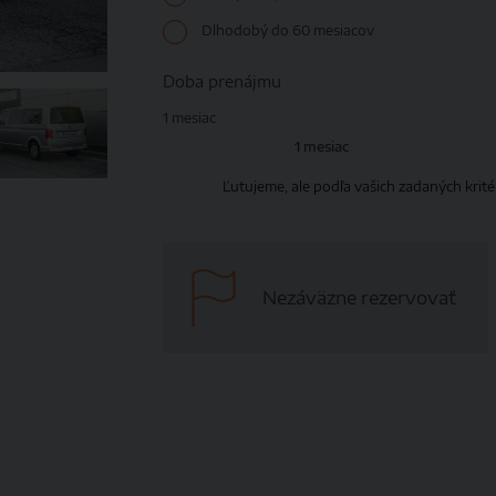
Dlhodobý do 60 mesiacov
Doba prenájmu
1 mesiac
1 mesiac
Ľutujeme, ale podľa vašich zadaných krit
Nezáväzne rezervovať