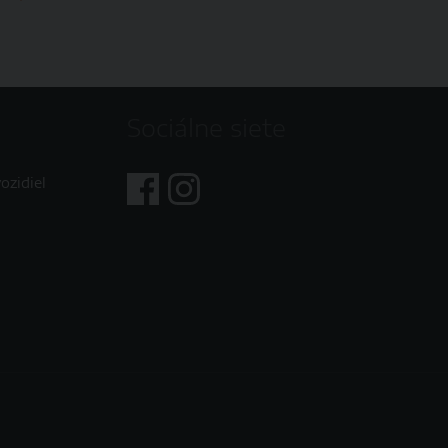
Sociálne siete
ozidiel