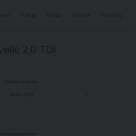
ervis
Výkup
Predaj
Klasické
Kontakty
lle 2.0 TDI
Miesto vrátenia
vrátenia kedykoľvek