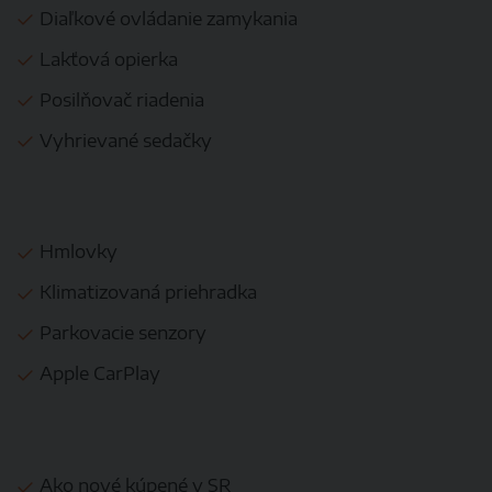
Diaľkové ovládanie zamykania
Lakťová opierka
Posilňovač riadenia
Vyhrievané sedačky
Hmlovky
Klimatizovaná priehradka
Parkovacie senzory
Apple CarPlay
Ako nové kúpené v SR