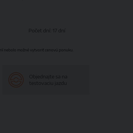
Počet dní:
17 dní
érií nebolo možné vytvoriť cenovú ponuku.
Objednajte sa na
testovaciu jazdu