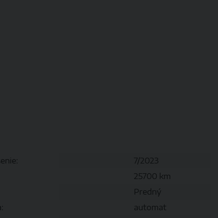
enie:
7/2023
25700 km
Predný
:
automat