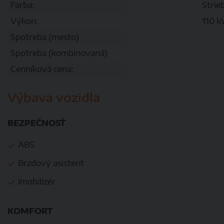
Farba:
Strie
Výkon:
110 
Spotreba (mesto)
Spotreba (kombinovaná)
Cenníková cena:
Výbava vozidla
BEZPEČNOSŤ
ABS
Brzdový asistent
Imobilizér
KOMFORT