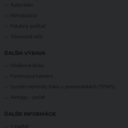
Autorádio
Klimatizácia
Palubný počítač
Tónované sklá
ĎALŠIA VÝBAVA
Hliníkové disky
Parkovacia kamera
Systém kontroly tlaku v pneumatikách (TPMS)
Airbagy - počet
ĎALŠIE INFORMÁCIE
1.majiteľ