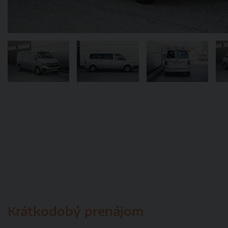
Krátkodobý prenájom