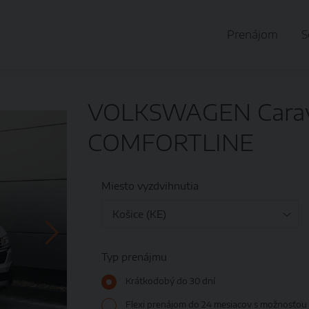
Prenájom
S
VOLKSWAGEN Carave
COMFORTLINE
Miesto vyzdvihnutia
Typ prenájmu
Krátkodobý do 30 dní
Flexi prenájom do 24 mesiacov s možnosťou 