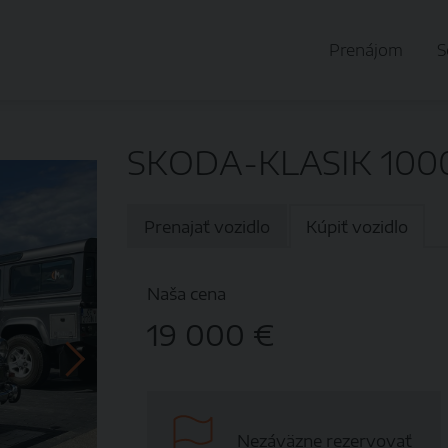
Prenájom
S
SKODA-KLASIK 1000
Prenajať vozidlo
Kúpiť vozidlo
Naša cena
19 000 €
Nezáväzne rezervovať