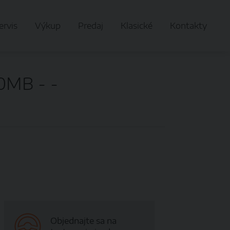
ervis
Výkup
Predaj
Klasické
Kontakty
MB - -
Objednajte sa na