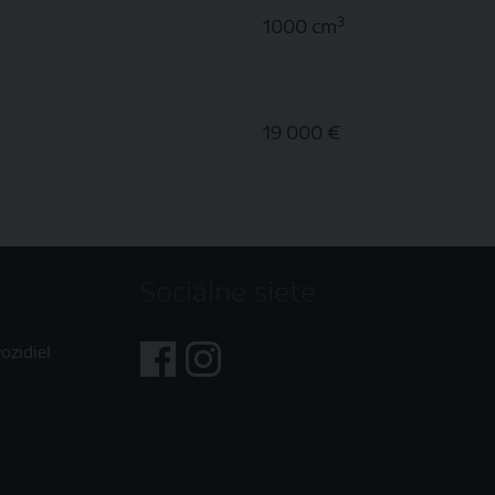
3
1000 cm
19 000 €
Sociálne siete
ozidiel