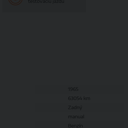
testovaciu jazdu
1965
63054 km
Zadný
manual
Benzín