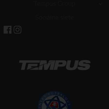
Tempus Group
Sociálne siete