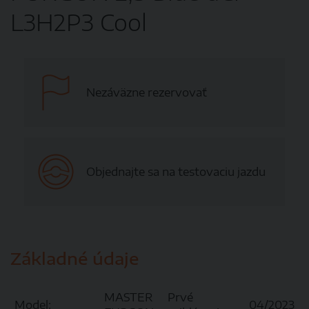
L3H2P3 Cool
Nezáväzne rezervovať
Objednajte sa na testovaciu jazdu
Základné údaje
MASTER
Prvé
Model:
04/2023