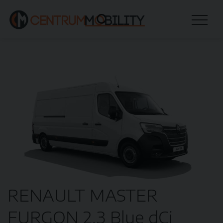
RENAULT MASTER
FURGON 2,3 Blue dCi