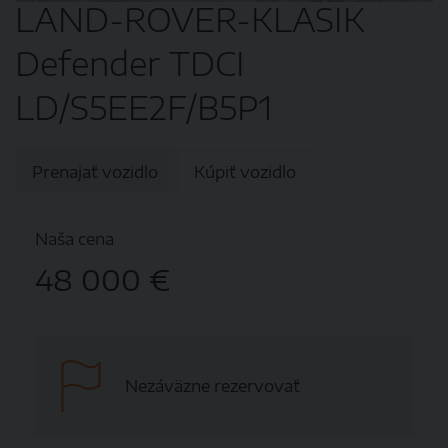
LAND-ROVER-KLASIK
Defender TDCI
LD/S5EE2F/B5P1
Prenajať vozidlo
Kúpiť vozidlo
Naša cena
48 000 €
Nezáväzne rezervovať