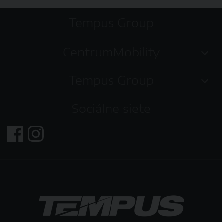
Tempus Group
CentrumMobility
Tempus Group
Sociálne siete