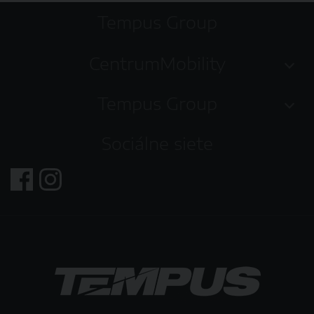
Tempus Group
CentrumMobility
Tempus Group
Sociálne siete