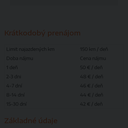
Krátkodobý prenájom
Limit najazdených km
150 km / deň
Doba nájmu
Cena nájmu
1 deň
50 € / deň
2-3 dni
48 € / deň
4-7 dní
46 € / deň
8-14 dní
44 € / deň
15-30 dní
42 € / deň
Základné údaje