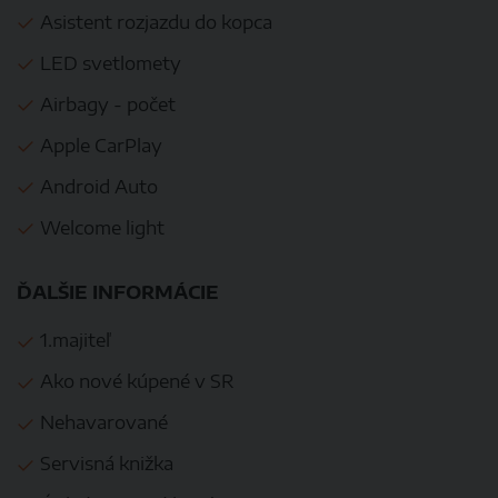
Asistent rozjazdu do kopca
LED svetlomety
Airbagy - počet
Apple CarPlay
Android Auto
Welcome light
ĎALŠIE INFORMÁCIE
1.majiteľ
Ako nové kúpené v SR
Nehavarované
Servisná knižka