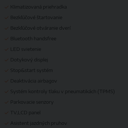
Klimatizovaná priehradka
Bezkľúčové štartovanie
Bezkľúčové otváranie dverí
Bluetooth handsfree
LED svietenie
Dotykový displej
Stop&start systém
Deaktivácia airbagov
Systém kontroly tlaku v pneumatikách (TPMS)
Parkovacie senzory
TV,LCD panel
Asistent jazdných pruhov