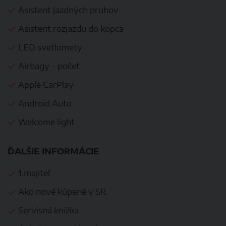
Asistent jazdných pruhov
Asistent rozjazdu do kopca
LED svetlomety
Airbagy - počet
Apple CarPlay
Android Auto
Welcome light
ĎALŠIE INFORMÁCIE
1.majiteľ
Ako nové kúpené v SR
Servisná knižka