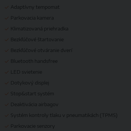
Adaptívny tempomat
Parkovacia kamera
Klimatizovaná priehradka
Bezkľúčové štartovanie
Bezkľúčové otváranie dverí
Bluetooth handsfree
LED svietenie
Dotykový displej
Stop&start systém
Deaktivácia airbagov
Systém kontroly tlaku v pneumatikách (TPMS)
Parkovacie senzory