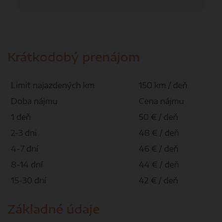
Krátkodobý prenájom
Limit najazdených km
150 km / deň
Doba nájmu
Cena nájmu
1 deň
50 € / deň
2-3 dni
48 € / deň
4-7 dní
46 € / deň
8-14 dní
44 € / deň
15-30 dní
42 € / deň
Základné údaje