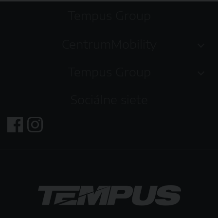
Tempus Group
CentrumMobility
Tempus Group
Sociálne siete