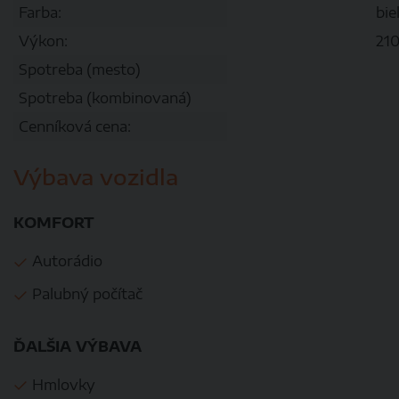
Farba:
bie
Výkon:
21
Spotreba (mesto)
Spotreba (kombinovaná)
Cenníková cena:
Výbava vozidla
KOMFORT
Autorádio
Palubný počítač
ĎALŠIA VÝBAVA
Hmlovky