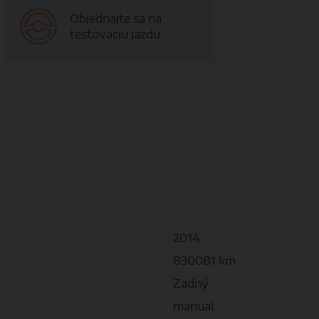
Objednajte sa na
testovaciu jazdu
2014
830081 km
Zadný
manual