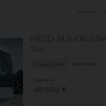
Prenájom
S
IVECO-BUS CROSSWA
12m
Prenajať vozidlo
Kúpiť vozidlo
Naša cena
60 000 €