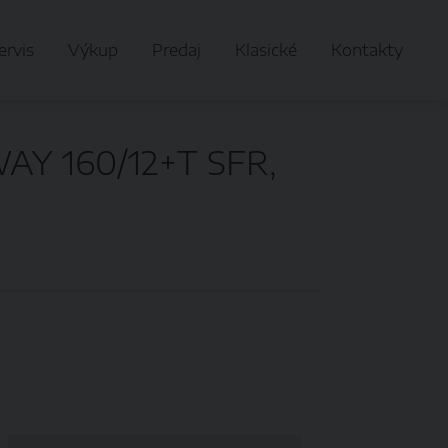
ervis
Výkup
Predaj
Klasické
Kontakty
Y 160/12+T SFR,