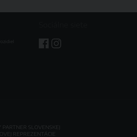
Sociálne siete
ozidiel
Y PARTNER SLOVENSKEJ
OVEJ REPREZENTÁCIE