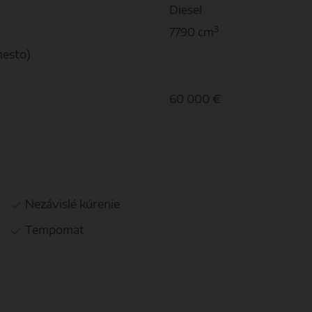
Diesel
3
7790 cm
esto)
60 000 €
Nezávislé kúrenie
Tempomat