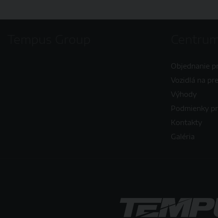
Tempus Group
Centrum
Objednanie p
Vozidlá na pr
Výhody
Podmienky p
Kontakty
Galéria