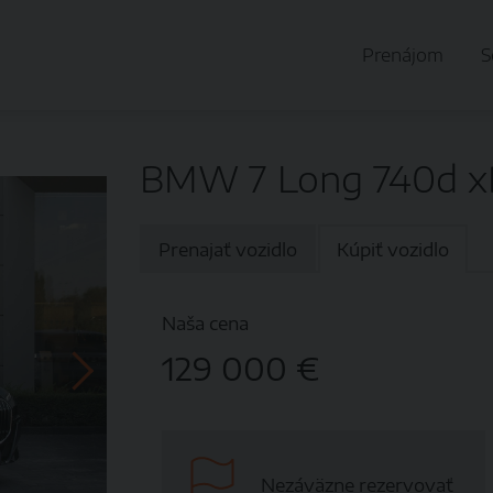
Prenájom
S
BMW 7 Long 740d x
Prenajať vozidlo
Kúpiť vozidlo
Naša cena
129 000 €
Nezáväzne rezervovať