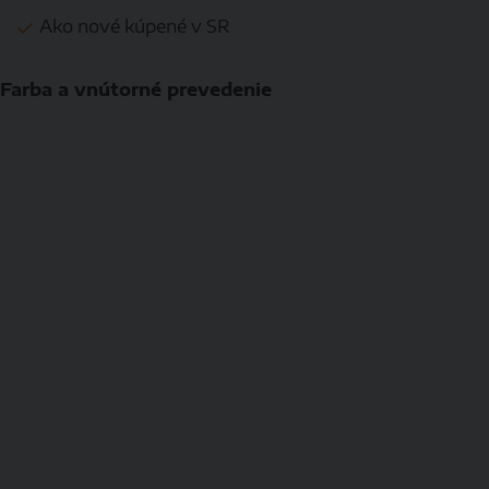
Ako nové kúpené v SR
Farba a vnútorné prevedenie