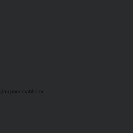
anými pneumatikami