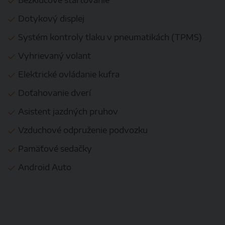
Bezkľúčové štartovanie
Dotykový displej
Systém kontroly tlaku v pneumatikách (TPMS)
Vyhrievaný volant
Elektrické ovládanie kufra
Doťahovanie dverí
Asistent jazdných pruhov
Vzduchové odpruženie podvozku
Pamäťové sedačky
Android Auto