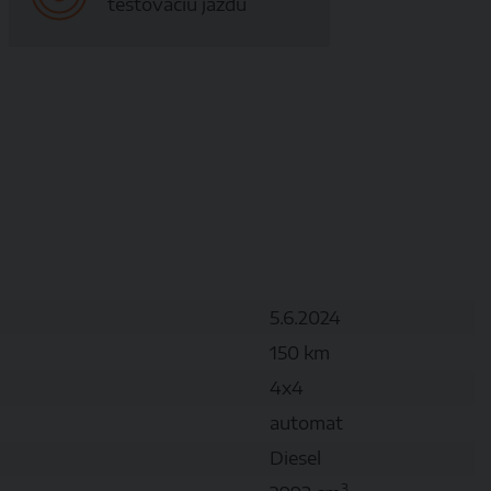
testovaciu jazdu
5.6.2024
150 km
4x4
automat
Diesel
3