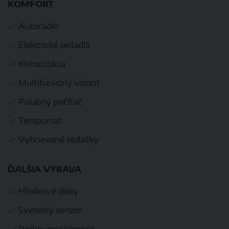
KOMFORT
Autorádio
Elektrické sedadlá
Klimatizácia
Multifunkčný volant
Palubný počítač
Tempomat
Vyhrievané sedačky
ĎALŠIA VÝBAVA
Hliníkové disky
Svetelný senzor