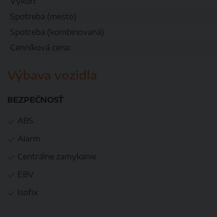
Výkon:
Spotreba (mesto)
Spotreba (kombinovaná)
Cenníková cena:
Výbava vozidla
BEZPEČNOSŤ
ABS
Alarm
Centrálne zamykanie
EBV
Isofix