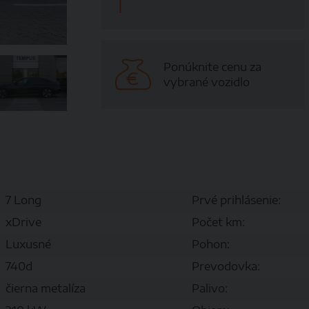
Ponúknite cenu za
vybrané vozidlo
7 Long
Prvé prihlásenie:
xDrive
Počet km:
Luxusné
Pohon:
740d
Prevodovka:
čierna metalíza
Palivo: