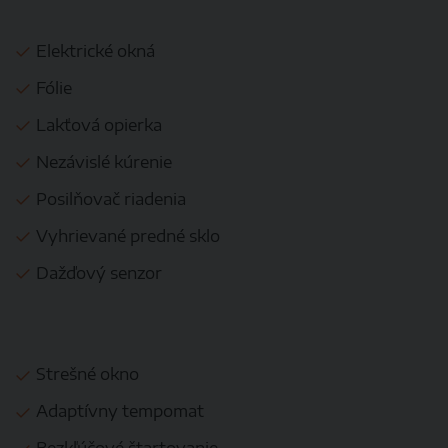
Elektrické okná
Fólie
Lakťová opierka
Nezávislé kúrenie
Posilňovač riadenia
Vyhrievané predné sklo
Dažďový senzor
Strešné okno
Adaptívny tempomat