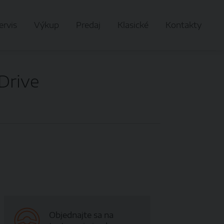
ervis
Výkup
Predaj
Klasické
Kontakty
Drive
Objednajte sa na