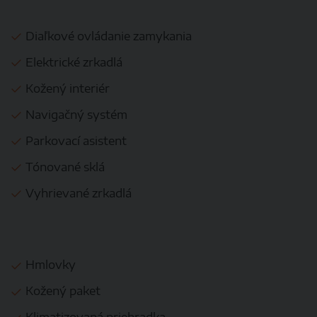
Diaľkové ovládanie zamykania
Elektrické zrkadlá
Kožený interiér
Navigačný systém
Parkovací asistent
Tónované sklá
Vyhrievané zrkadlá
Hmlovky
Kožený paket