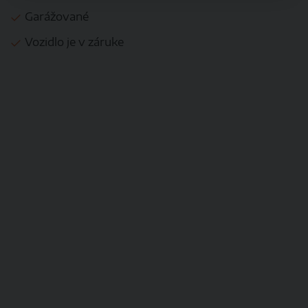
Garážované
Vozidlo je v záruke