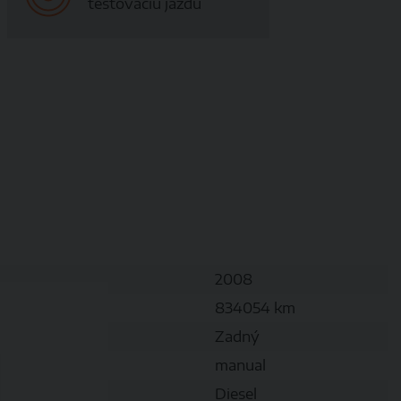
testovaciu jazdu
2008
834054 km
Zadný
manual
Diesel