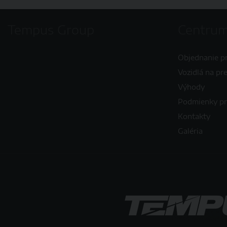
Tempus Group
Centrum
Objednanie p
Vozidlá na pr
Výhody
Podmienky p
Kontakty
Galéria