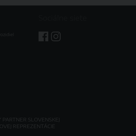
Sociálne siete
ozidiel
Y PARTNER SLOVENSKEJ
OVEJ REPREZENTÁCIE