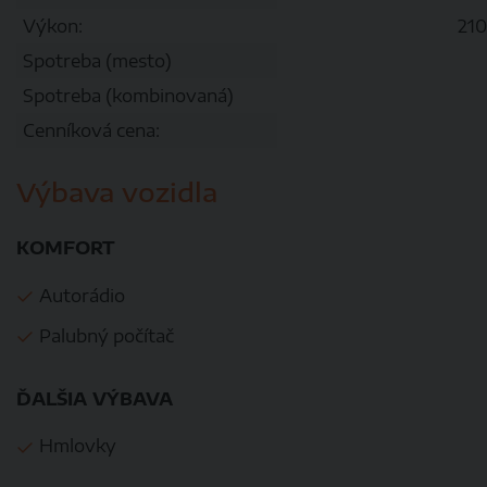
Výkon:
21
Spotreba (mesto)
Spotreba (kombinovaná)
Cenníková cena:
Výbava vozidla
KOMFORT
Autorádio
Palubný počítač
ĎALŠIA VÝBAVA
Hmlovky