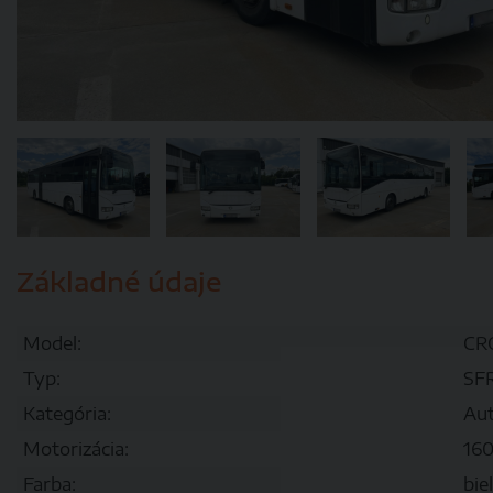
Základné údaje
Model:
CR
Typ:
SFR
Kategória:
Aut
Motorizácia:
16
Farba:
bie