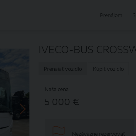
Prenájom
S
IVECO-BUS CROSSW
Prenajať vozidlo
Kúpiť vozidlo
Naša cena
5 000 €
Nezáväzne rezervovať