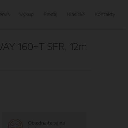
ervis
Výkup
Predaj
Klasické
Kontakty
AY 160+T SFR, 12m
Objednajte sa na