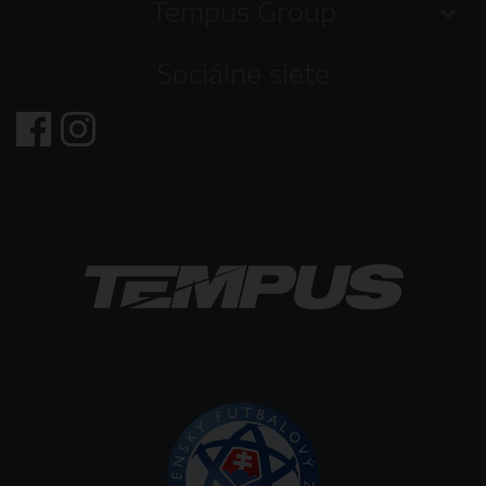
Tempus Group
Sociálne siete