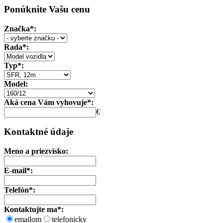
Ponúknite Vašu cenu
Značka*:
Rada*:
Typ*:
Model:
Aká cena Vám vyhovuje*:
€
Kontaktné údaje
Meno a priezvisko:
E-mail*:
Telefón*:
Kontaktujte ma*:
emailom
telefonicky