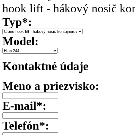
hook lift - hákový nosič k
Typ*:
Model:
Kontaktné údaje
Meno a priezvisko:
E-mail*:
Telefón*: