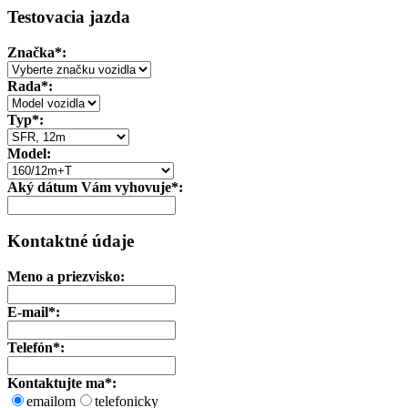
Testovacia jazda
Značka
*:
Rada*:
Typ*:
Model:
Aký dátum Vám vyhovuje*:
Kontaktné údaje
Meno a priezvisko:
E-mail*:
Telefón*:
Kontaktujte ma*:
emailom
telefonicky