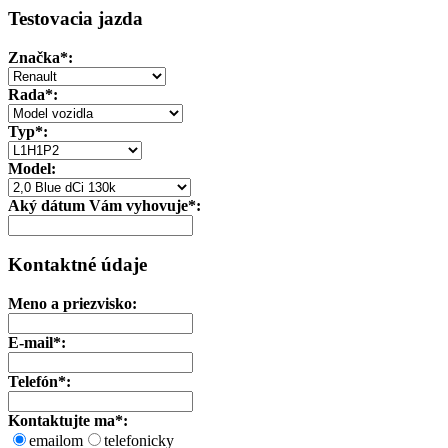
Testovacia jazda
Značka
*:
Rada*:
Typ*:
Model:
Aký dátum Vám vyhovuje*:
Kontaktné údaje
Meno a priezvisko:
E-mail*:
Telefón*:
Kontaktujte ma*:
emailom
telefonicky