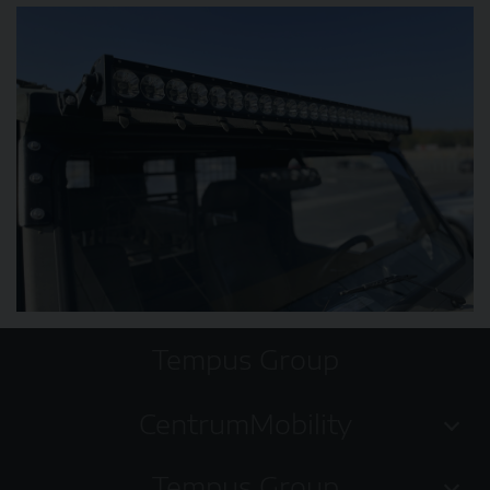
Tempus Group
CentrumMobility
Tempus Group