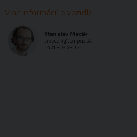
Viac informácií o vozidle
Stanislav Macák
smacak@tempus.sk
+421 918 490 711