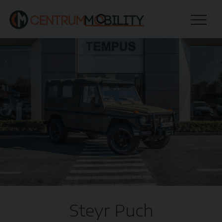
Steyr Puch