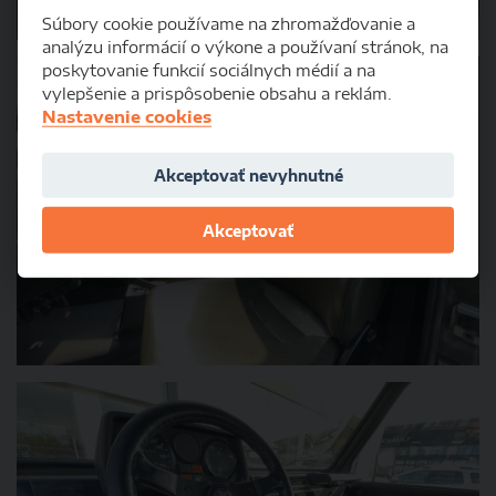
Súbory cookie používame na zhromažďovanie a
analýzu informácií o výkone a používaní stránok, na
poskytovanie funkcií sociálnych médií a na
vylepšenie a prispôsobenie obsahu a reklám.
Nastavenie cookies
Akceptovať nevyhnutné
Akceptovať