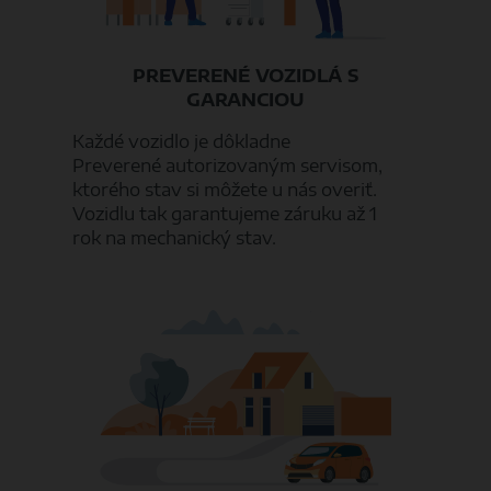
PREVERENÉ VOZIDLÁ S
GARANCIOU
Každé vozidlo je dôkladne
Preverené autorizovaným servisom,
ktorého stav si môžete u nás overiť.
Vozidlu tak garantujeme záruku až 1
rok na mechanický stav.