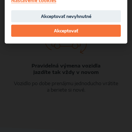
Nastavenie cookies
Akceptovať nevyhnutné
Akceptovať
Pravidelná výmena vozidla
Jazdíte tak vždy v novom
Vozidlo po dobe prenájmu jednoducho vrátite
a beriete si nové.