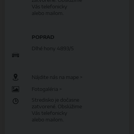
Vás telefonicky
alebo mailom.
POPRAD
Dlhé hony 4893/5
Nájdite nás na mape >
Fotogaléria >
Stredisko je dočasne
zatvorené. Obslúžime
Vás telefonicky
alebo mailom.