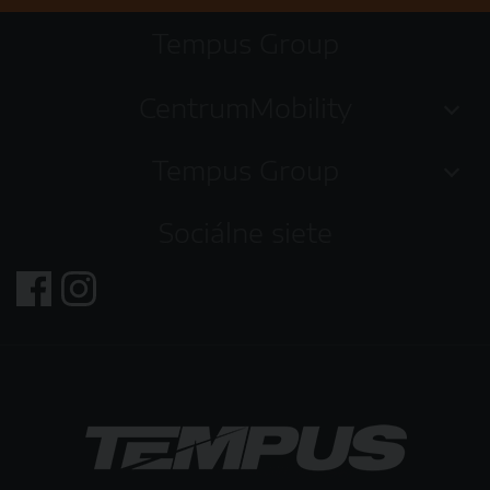
Tempus Group
CentrumMobility
Tempus Group
Sociálne siete