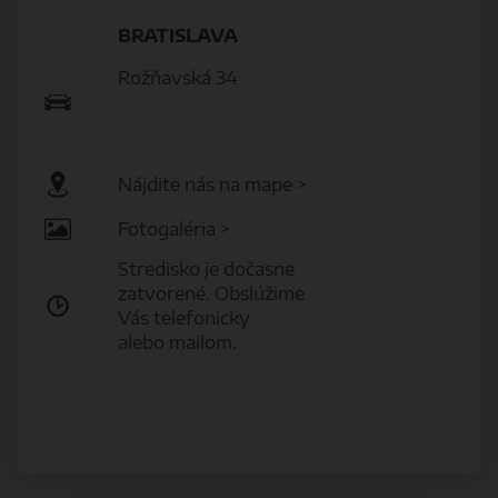
BRATISLAVA
Rožňavská 34
Nájdite nás na mape >
Fotogaléria >
Stredisko je dočasne
zatvorené. Obslúžime
Vás telefonicky
alebo mailom.