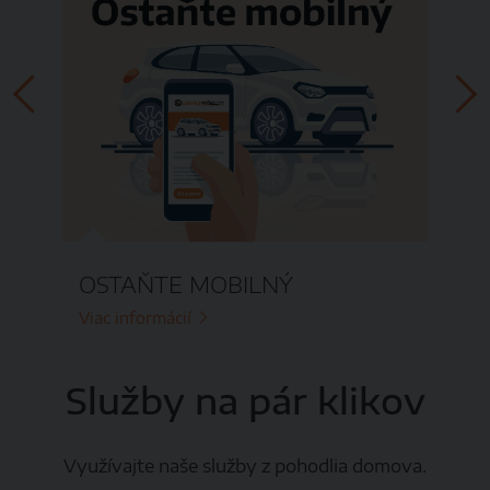
Kl
OSTAŇTE MOBILNÝ
Via
Viac informácií
Služby na pár klikov
Využívajte naše služby z pohodlia domova.