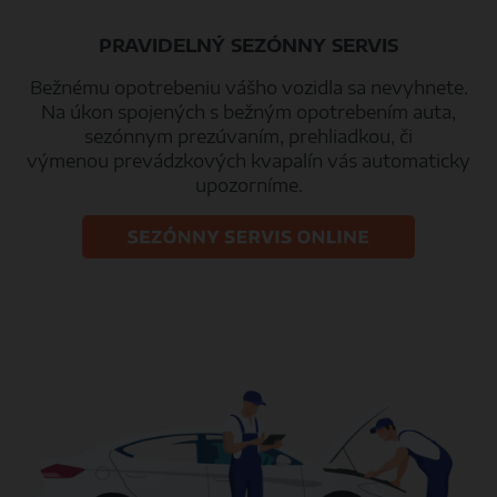
PRAVIDELNÝ SEZÓNNY SERVIS
Bežnému opotrebeniu vášho vozidla sa nevyhnete.
Na úkon spojených s bežným opotrebením auta,
sezónnym prezúvaním, prehliadkou, či
výmenou prevádzkových kvapalín vás automaticky
upozorníme.