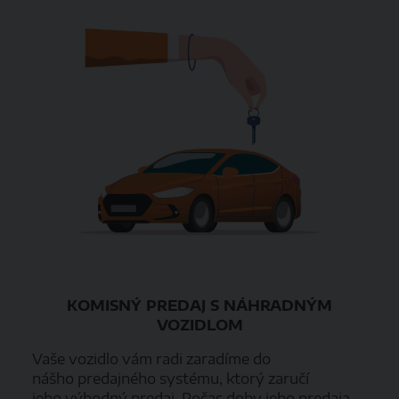
KOMISNÝ PREDAJ S NÁHRADNÝM
VOZIDLOM
Vaše vozidlo vám radi zaradíme do
nášho predajného systému, ktorý zaručí
jeho výhodný predaj. Počas doby jeho predaja