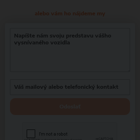
alebo vám ho nájdeme my
Odoslať