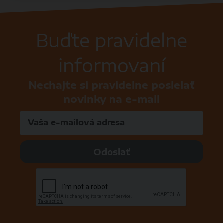
Buďte pravidelne
informovaní
Nechajte si pravidelne posielať
novinky na e-mail
Odoslať