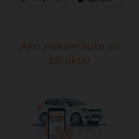
Ako získam auto so
zárukou