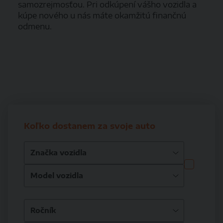
samozrejmosťou. Pri odkúpení vášho vozidla a
kúpe nového u nás máte okamžitú finančnú
odmenu.
Koľko dostanem za svoje auto