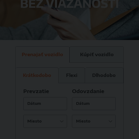
Prenajať vozidlo
Kúpiť vozidlo
Krátkodobo
Flexi
Dlhodobo
Prevzatie
Odovzdanie