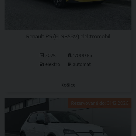
Renault R5 (EL985BV) elektromobil
2025
17000 km
elektro
automat
Košice
Rezervované do: 31.12.2026