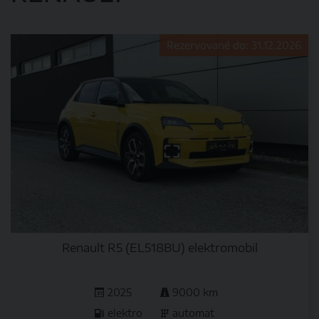
Rezervované do: 31.12.2026
Renault R5 (EL518BU) elektromobil
2025
9000 km
elektro
automat