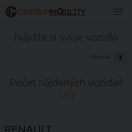
Nájdite si svoje vozidlo
Filtrovať
Počet nájdených vozidiel
(21)
RENAULT