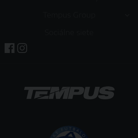
Tempus Group
Sociálne siete