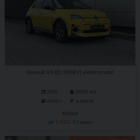
Renault R5 (EL983BV) elektromobil
2025
8000 km
elektro
automat
Košice
1 000 €
Od:
/ mesiac