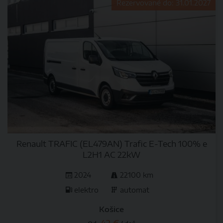
Rezervované do: 31.01.2027
Renault TRAFIC (EL479AN) Trafic E-Tech 100% e
L2H1 AC 22kW
2024
22100 km
elektro
automat
Košice