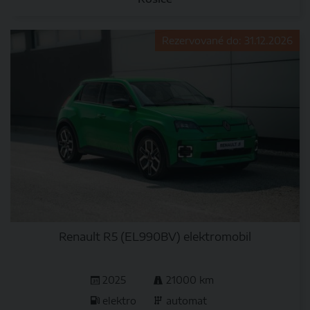
Rezervované do: 31.12.2026
Renault R5 (EL990BV) elektromobil
2025
21000 km
elektro
automat