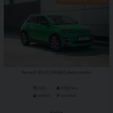
Rezervované do: 31.12.2026
Renault R5 (EL993BV) elektromobil
2025
17500 km
elektro
automat
Košice