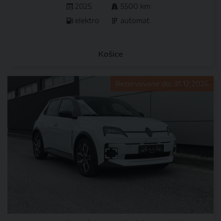
2025
5500 km
elektro
automat
Košice
Rezervované do: 31.12.2026