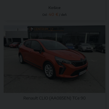
Košice
40 €
Od:
/ deň
Renault CLIO (AA085EN) TCe 90