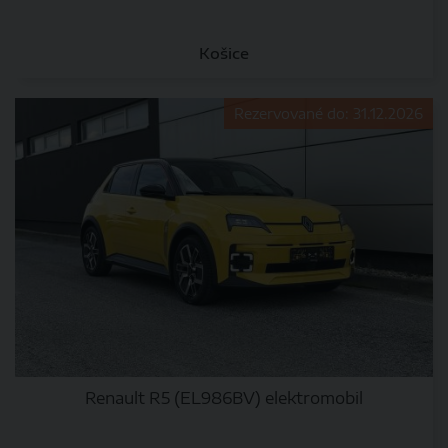
Košice
Rezervované do: 31.12.2026
Renault R5 (EL986BV) elektromobil